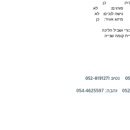
: לא
ים: לא
יר: כן
ורי ושביל הליכה
ית קומה שנייה
זהבה: 054-4625597