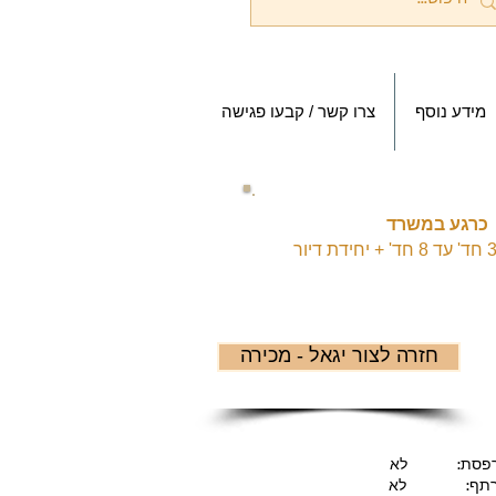
מידע נוסף
צרו קשר / קבעו פגישה
כרגע במשרד
חזרה לצור יגאל - מכירה