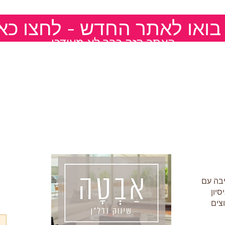
אז בואו לאתר החדש - לחצו כא
,האתר הזה כבר לא מעודכן
בה עם
וצים