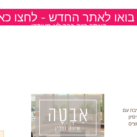
אז בואו לאתר החדש - לחצו כא
,האתר הזה כבר לא מעודכן
בה עם
וצים