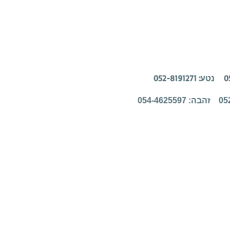
זהבה: 054-4625597
 וויקס